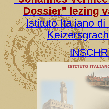
Dossier" lezing 
Istituto Italiano 
Keizersgrach
INSCHR